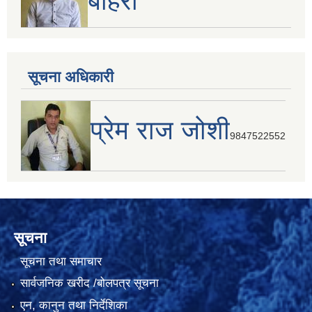
बोहरा
सूचना अधिकारी
प्रेम राज जोशी
9847522552
सूचना
सूचना तथा समाचार
सार्वजनिक खरीद /बोलपत्र सूचना
एन, कानुन तथा निर्देशिका