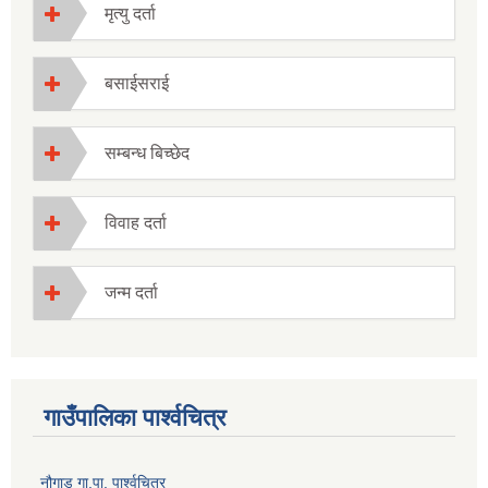
मृत्यु दर्ता
बसाईसराई
सम्बन्ध बिच्छेद
विवाह दर्ता
जन्म दर्ता
गाउँपालिका पार्श्वचित्र
नौगाड गा.पा. पार्श्वचित्र