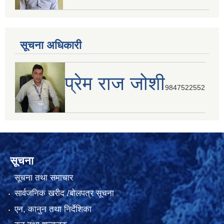
सूचना अधिकारी
प्रेम राज जोशी
9847522552
सूचना
सूचना तथा समाचार
सार्वजनिक खरीद /बोलपत्र सूचना
एन, कानुन तथा निर्देशिका