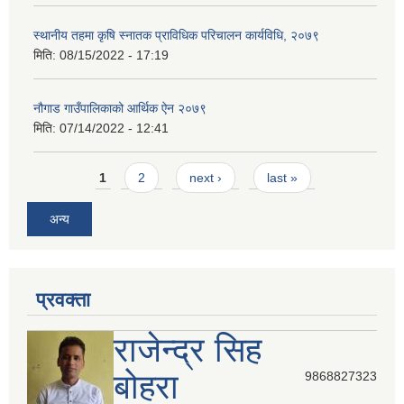
स्थानीय तहमा कृषि स्नातक प्राविधिक परिचालन कार्यविधि, २०७९
मिति:
08/15/2022 - 17:19
नौगाड गाउँपालिकाको आर्थिक ऐन २०७९
मिति:
07/14/2022 - 12:41
Pages
1
2
next ›
last »
अन्य
प्रवक्ता
राजेन्द्र सिह
बोहरा
9868827323