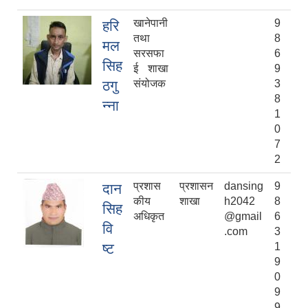
खानेपानी
9
हरि
तथा
8
मल
सरसफा
6
सिह
ई शाखा
9
ठगु
संयोजक
3
8
न्ना
1
0
7
2
प्रशास
प्रशासन
dansing
9
दान
कीय
शाखा
h2042
8
सिह
अधिकृत
@gmail
6
वि
.com
3
ष्ट
1
9
0
9
9