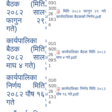
२
बैठक (मिति
03/1
०
3/20
२०८२ साल
८
मिति २०८२ फागुन २९ गते
26 -
२/
कार्यपालिका बैठकको निर्णय.pdf
फागुन २९
16:1
८
6
गते)
३
कार्यपालिका
२
01/1
०
बैठक (मिति
9/20
८
कार्यपालिका बैठक मिति २०८२
26 -
२०८२ साल
२/
माघ ४ गते.pdf
09:5
८
माघ ४ गते)
1
३
कार्यपालिका
२
01/0
०
निर्णय मिति
5/20
८
कार्यपालिका निर्णय मिति २०८२
26 -
२०८२ पौष १६
२/
पौष १६ गते.pdf
13:1
८
गते
4
३