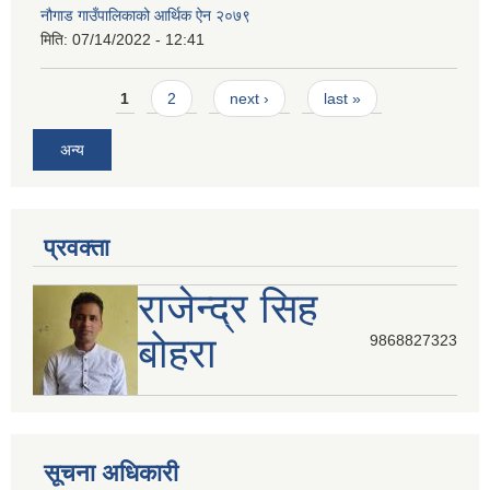
नौगाड गाउँपालिकाको आर्थिक ऐन २०७९
मिति:
07/14/2022 - 12:41
Pages
1
2
next ›
last »
अन्य
प्रवक्ता
राजेन्द्र सिह
बोहरा
9868827323
सूचना अधिकारी