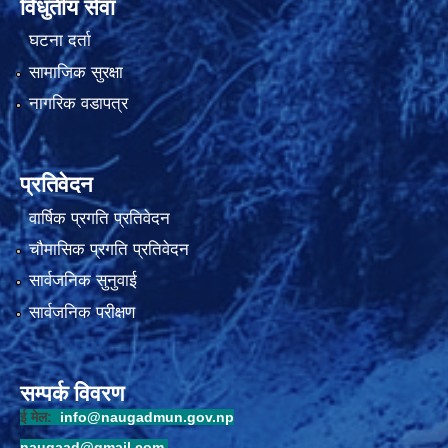
विधुतीय सेवा
घटना दर्ता
सामाजिक सुरक्षा
नागरिक वडापत्र
प्रतिवेदन
वार्षिक प्रगति प्रतिवेदन
चौमासिक प्रगति प्रतिवेदन
सार्वजनिक सुनुवाई
सार्वजनिक परीक्षण
सम्पर्क विवरण
ई मेल:
info@naugadmun.gov.np
naugaad@gmail.com