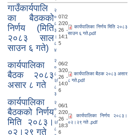
गाउँकार्यपालि
२
का बैठकको
०
07/2
८
2/20
निर्णय (मिति
कार्यपालिका निर्णय मिति २०८३
३
26 -
साउन ६ गते.pdf
२०८३ साल
।
14:1
८
5
साउन ६ गते)
४
२
कार्यपालिका
06/2
०
3/20
बैठक २०८३
८
कार्यपालिका बैठक २०८३ असार
26 -
२/
८ गते.pdf
असार ८ गते
14:0
८
6
३
कार्यपालिका
२
06/1
०
बैठकको निर्णय
2/20
८
कार्यपालिका निर्णय २०८३।
26 -
मिति २०८३।
२/
०२।२९ गते .pdf
18:3
८
०२।२९ गते
6