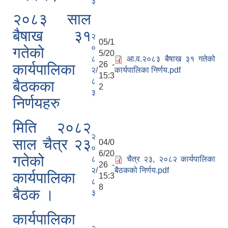
३
२०८३ साल
बैषाख ३१
२
05/1
०
गतेको
5/20
८
आ.व.२०८३ बैषाख ३१ गतेको
26 -
कार्यपालिका
२/
कार्यपालिका निर्णय.pdf
15:3
८
बैठकका
2
३
निर्णयहरु
मिति २०८२
२
साल चैत्र २३
04/0
०
6/20
गतेको
८
चैत्र २३, २०८२ कार्यपालिका
26 -
२/
बैठकको निर्णय.pdf
कार्यपालिका
15:3
८
8
बैठक ।
३
कार्यपालिका