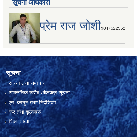
सूचना अधिकारी
प्रेम राज जोशी
9847522552
सूचना
सूचना तथा समाचार
सार्वजनिक खरीद /बोलपत्र सूचना
एन, कानुन तथा निर्देशिका
कर तथा शुल्कहरु
शिक्षा शाखा