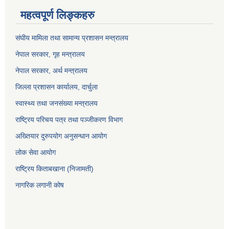
महत्वपूर्ण लिङ्कहरु
संघीय मामिला तथा सामान्य प्रशासन मन्त्रालय
नेपाल सरकार, गृह म
न्त्रालय
नेपाल सरकार, अर्थ मन्त्रालय
जिल्ला प्रशासन कार्यालय, दार्चुला
स्वास्थ्य तथा जनसंख्या मन्त्रालय
राष्ट्रिय परिचय पत्र तथा पञ्जीकरण विभाग
अख्तियार दुरुपयोग अनुसन्धान आयोग
लोक सेवा आयोग
राष्ट्रिय किताबखाना (निजामती)
नागरिक लगानी कोष