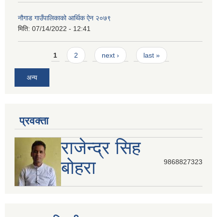
नौगाड गाउँपालिकाको आर्थिक ऐन २०७९
मिति:
07/14/2022 - 12:41
Pages
1
2
next ›
last »
अन्य
प्रवक्ता
राजेन्द्र सिह
बोहरा
9868827323