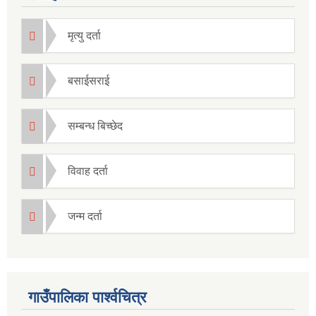
मृत्यु दर्ता
बसाईसराई
सम्बन्ध बिच्छेद
विवाह दर्ता
जन्म दर्ता
गाउँपालिका पार्श्वचित्र