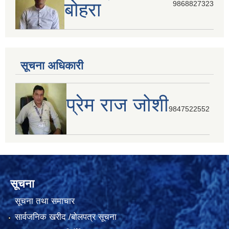
बोहरा
9868827323
सूचना अधिकारी
प्रेम राज जोशी
9847522552
सूचना
सूचना तथा समाचार
सार्वजनिक खरीद /बोलपत्र सूचना