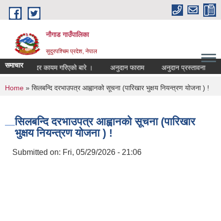
Skip to main content
नौगाड गाउँपालिका
सुदुरपश्चिम प्रदेश, नेपाल
समाचार
नयाँ भाडादर कायम गरिएको बारे ।
अनुदान फाराम
अनुदान प्रस्तावना
अन्य
You are here
Home
» सिलबन्दि दरभाउपत्र आह्वानको सूचना (पारिखार भुक्षय नियन्त्रण योजना ) !
सिलबन्दि दरभाउपत्र आह्वानको सूचना (पारिखार
भुक्षय नियन्त्रण योजना ) !
Submitted on:
Fri, 05/29/2026 - 21:06