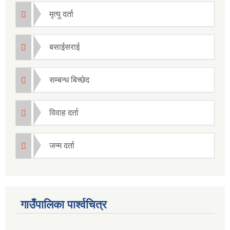
मृत्यु दर्ता
बसाईसराई
सम्बन्ध बिच्छेद
विवाह दर्ता
जन्म दर्ता
गाउँपालिका पार्श्वचित्र