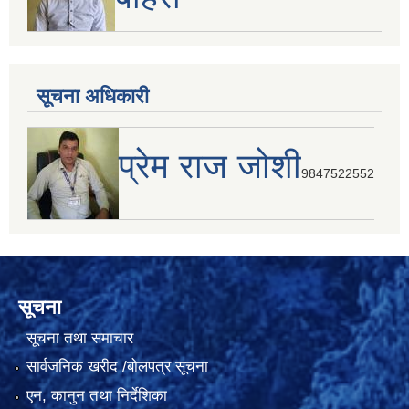
सूचना अधिकारी
प्रेम राज जोशी
9847522552
सूचना
सूचना तथा समाचार
सार्वजनिक खरीद /बोलपत्र सूचना
एन, कानुन तथा निर्देशिका