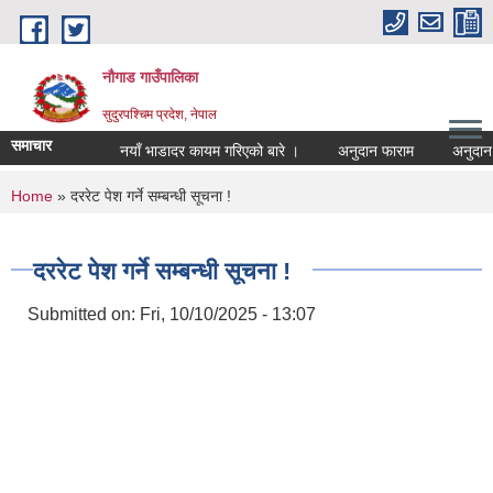
Skip to main content
नौगाड गाउँपालिका
सुदुरपश्चिम प्रदेश, नेपाल
समाचार
नयाँ भाडादर कायम गरिएको बारे ।
अनुदान फाराम
अनुदान प्रस
You are here
Home
» दररेट पेश गर्ने सम्बन्धी सूचना !
दररेट पेश गर्ने सम्बन्धी सूचना !
Submitted on:
Fri, 10/10/2025 - 13:07